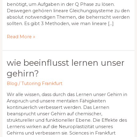
benötigt, um Aufgaben in der Q Phase zu lösen.
Deswegen gehören lineare Gleichungssysteme zu den
absolut notwendigen Themen, die beherrscht werden
sollten. Es gibt 3 Methoden, wie man lineare […]
Read More »
Wie
wie beeinflusst lernen unser
beeinflusst
gehirn?
Lernen
unser
Blog
/
Tutoring Frankfurt
Gehirn?
Wir alle wissen, dass durch das Lernen unser Gehirn in
Anspruch und unsere mentalen Fähigkeiten
kontinuierlich verbessert werden. Das Lernen
beansprucht unser Gehirn auf chemischer,
struktureller und funktioneller Ebene. Die Effekte des
Lernens wirken auf die Neuroplastizität unseres
Gehirns und verbessern sie. Sciences in Frankfurt