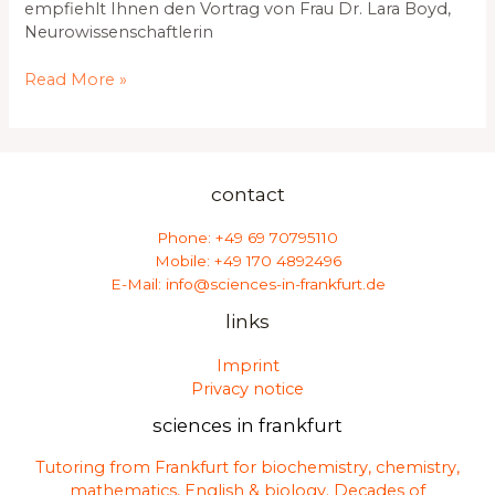
empfiehlt Ihnen den Vortrag von Frau Dr. Lara Boyd,
Neurowissenschaftlerin
Read More »
contact
Phone: +49 69 70795110
Mobile: +49 170 4892496
E-Mail: info@sciences-in-frankfurt.de
links
Imprint
Privacy notice
sciences in frankfurt
Tutoring from Frankfurt for biochemistry, chemistry,
mathematics, English & biology. Decades of