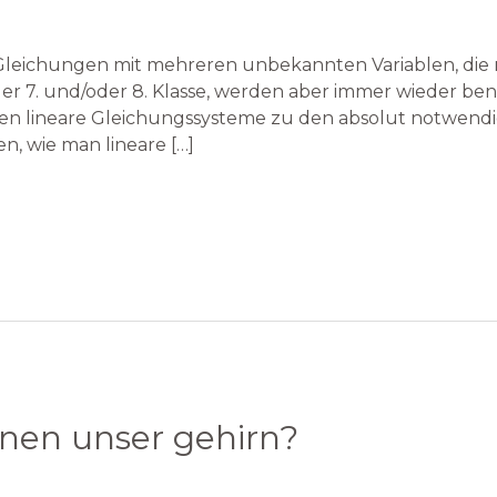
Gleichungen mit mehreren unbekannten Variablen, die 
er 7. und/oder 8. Klasse, werden aber immer wieder be
en lineare Gleichungssysteme zu den absolut notwend
n, wie man lineare […]
rnen unser gehirn?