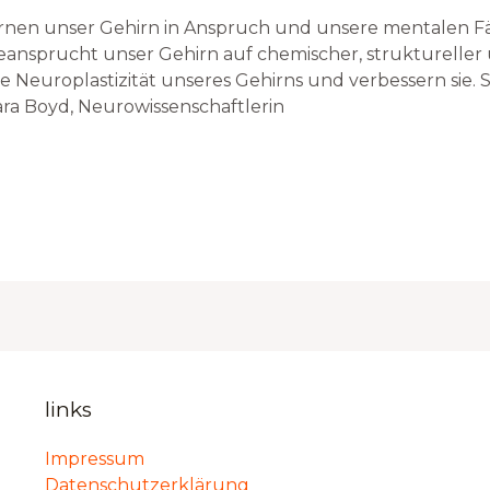
Lernen unser Gehirn in Anspruch und unsere mentalen Fä
ansprucht unser Gehirn auf chemischer, struktureller 
e Neuroplastizität unseres Gehirns und verbessern sie. 
ara Boyd, Neurowissenschaftlerin
links
Impressum
Datenschutzerklärung