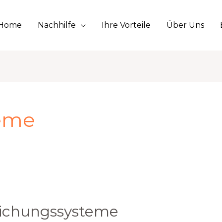
Home
Nachhilfe
Ihre Vorteile
Über Uns
teme
eichungssysteme