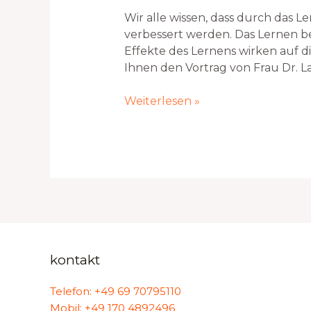
unser
Wir alle wissen, dass durch das 
Gehirn?
verbessert werden. Das Lernen be
Effekte des Lernens wirken auf di
Ihnen den Vortrag von Frau Dr. L
Weiterlesen »
kontakt
Telefon: +49 69 70795110
Mobil: +49 170 4892496