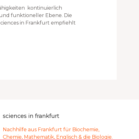
higkeiten kontinuierlich
und funktioneller Ebene. Die
Sciences in Frankfurt empfiehlt
sciences in frankfurt
Nachhilfe aus Frankfurt für Biochemie,
Chemie, Mathematik, Englisch & die Biologie.