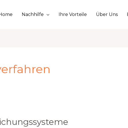
Home
Nachhilfe
Ihre Vorteile
Über Uns
verfahren
eichungssysteme