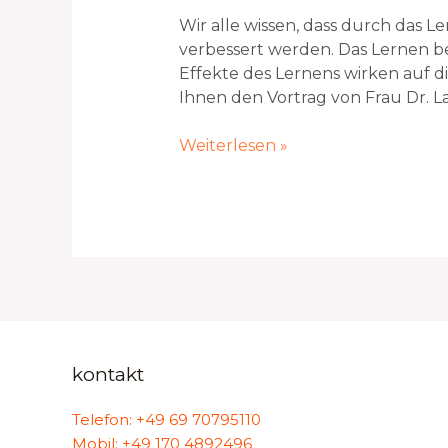
unser
Wir alle wissen, dass durch das 
Gehirn?
verbessert werden. Das Lernen be
Effekte des Lernens wirken auf di
Ihnen den Vortrag von Frau Dr. L
Weiterlesen »
kontakt
Telefon: +49 69 70795110
Mobil: +49 170 4892496