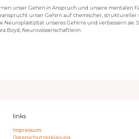
Lernen unser Gehirn in Anspruch und unsere mentalen Fä
ansprucht unser Gehirn auf chemischer, struktureller 
e Neuroplastizität unseres Gehirns und verbessern sie. 
ara Boyd, Neurowissenschaftlerin
links
Impressum
Datenschutzerklärung