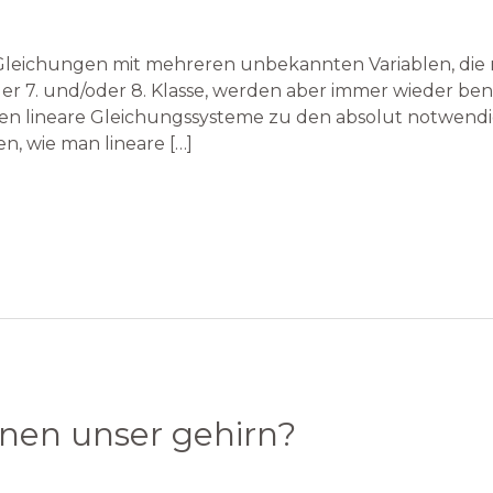
Gleichungen mit mehreren unbekannten Variablen, die 
er 7. und/oder 8. Klasse, werden aber immer wieder be
en lineare Gleichungssysteme zu den absolut notwend
n, wie man lineare […]
rnen unser gehirn?