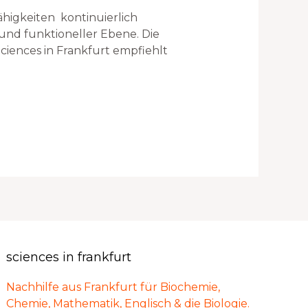
higkeiten kontinuierlich
und funktioneller Ebene. Die
Sciences in Frankfurt empfiehlt
sciences in frankfurt
Nachhilfe aus Frankfurt für Biochemie,
Chemie, Mathematik, Englisch & die Biologie.